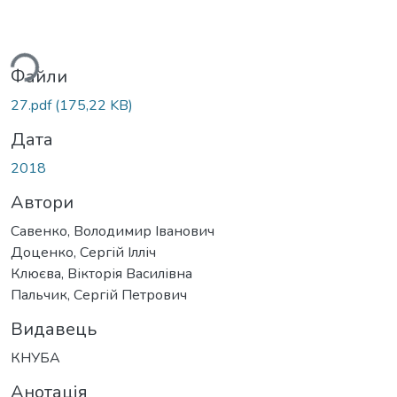
ься...
Файли
27.pdf
(175,22 KB)
Дата
2018
Автори
Савенко, Володимир Іванович
Доценко, Сергій Ілліч
Клюєва, Вікторія Василівна
Пальчик, Сергій Петрович
Видавець
КНУБА
Анотація