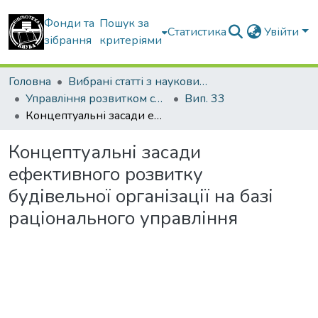
Фонди та
Пошук за
Статистика
Увійти
зібрання
критеріями
Головна
Вибрані статті з наукових збірників КНУБА
Управління розвитком складних систем
Вип. 33
Концептуальні засади ефективного розвитку будівельної організації на базі раціонального управління
Концептуальні засади
ефективного розвитку
будівельної організації на базі
раціонального управління