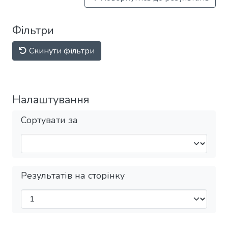
Фільтри
Скинути фільтри
Налаштування
Сортувати за
Результатів на сторінку