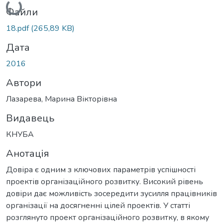
Файли
18.pdf
(265,89 KB)
Дата
2016
Автори
Лазарева, Марина Вікторівна
Видавець
КНУБА
Анотація
Довіра є одним з ключових параметрів успішності
проектів організаційного розвитку. Високий рівень
довіри дає можливість зосередити зусилля працівників
організації на досягненні цілей проектів. У статті
розглянуто проект організаційного розвитку, в якому