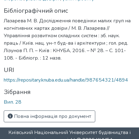
Бібліографічний опис
Лазарева М. В. Дослідження поведінки малих груп на
когнітивних картах довіри / М. В. Лазарева //
Управління розвитком складних систем : зб. наук.
праць / Київ. нац. ун-т буд-ва і архітектури ; гол. ред.
Лізунов П. П. – Київ : КНУБА, 2016. – № 28. – С. 101-
108. - Бібліогр. : 12 назв.
URI
https://repositary.knuba.edu.ua/handle/987654321/4894
Зібрання
Вип. 28
Повна інформація про документ
Київський Національний Університет будівництва і