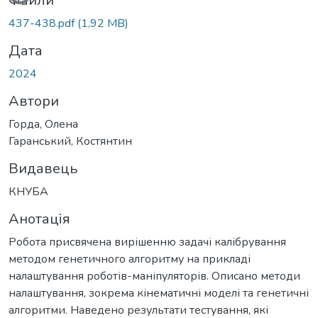
Вантажиться...
Файли
437-438.pdf
(1,92 MB)
Дата
2024
Автори
Горда, Олена
Гаранський, Костянтин
Видавець
КНУБА
Анотація
Робота присвячена вирішенню задачі калібрування
методом генетичного алгоритму на прикладі
налаштування роботів-маніпуляторів. Описано методи
налаштування, зокрема кінематичні моделі та генетичні
алгоритми. Наведено результати тестування, які