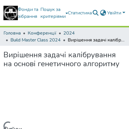
Фонди та
Пошук за
Статистика
Увійти
зібрання
критеріями
Головна
Конференції
2024
Build Master Class 2024
Вирішення задачі калібрування на основі генетичного алгоритму
Вирішення задачі калібрування
на основі генетичного алгоритму