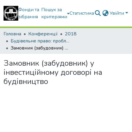
Фонди та
Пошук за
Статистика
Увійти
зібрання
критеріями
Головна
Конференції
2018
Будівельне право: проблеми теорії і практики
Замовник (забудовник) у інвестиційному договорі на будівництво
Замовник (забудовник) у
інвестиційному договорі на
будівництво