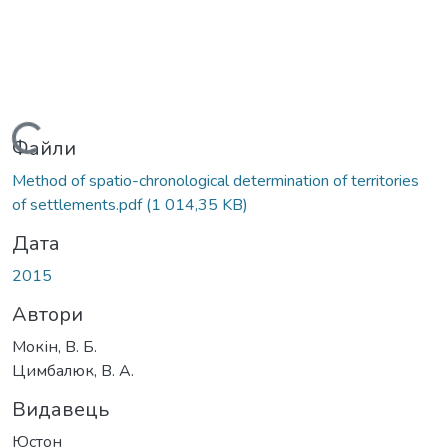
Вантажиться...
Файли
Method of spatio-chronological determination of territories
of settlements.pdf
(1 014,35 KB)
Дата
2015
Автори
Мокін, В. Б.
Цимбалюк, В. А.
Видавець
Юстон