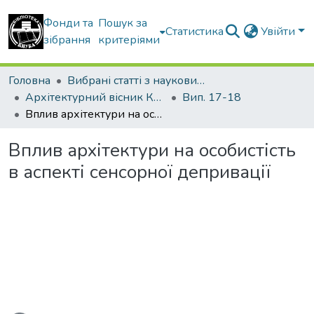
Фонди та
Пошук за
Статистика
Увійти
зібрання
критеріями
Головна
Вибрані статті з наукових збірників КНУБА
Архітектурний вісник КНУБА
Вип. 17-18
Вплив архітектури на особистість в аспекті сенсорної депривації
Вплив архітектури на особистість
в аспекті сенсорної депривації