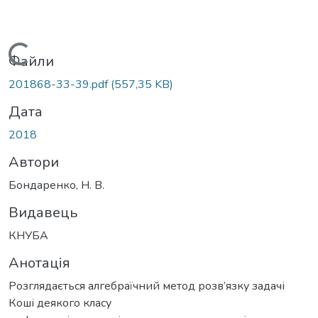
Вантажиться...
Файли
201868-33-39.pdf
(557,35 KB)
Дата
2018
Автори
Бондаренко, Н. В.
Видавець
КНУБА
Анотація
Розглядається алгебраїчний метод розв’язку задачі
Коші деякого класу