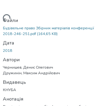
ажиться...
Файли
Будівельне право Збірник матеріалів конференції
2018-246-251.pdf
(164,65 KB)
Дата
2018
Автори
Чернишев, Денис Олегович
Дружинін, Максим Андрійович
Видавець
КНУБА
Анотація