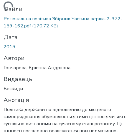
антажиться...
Файли
Регіональна політика Збірник Частина перша-2-372-
159-162.pdf
(170,72 KB)
Дата
2019
Автори
Гончарова, Крістіна Андріївна
Видавець
Бескиди
Анотація
Політика держави по відношенню до місцевого
самоврядування обумовлюється тими цінностями, які є
суспільно визнаними на сучасному етапі розвитку. Ці
цінності послідовно реалізуються при нормативно-