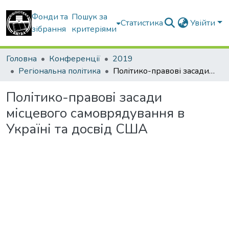
Фонди та
Пошук за
Статистика
Увійти
зібрання
критеріями
Головна
Конференції
2019
Регіональна політика
Політико-правові засади місцевого самоврядування в Україні та досвід США
Політико-правові засади
місцевого самоврядування в
Україні та досвід США