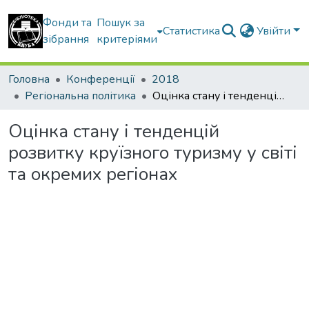
Фонди та
Пошук за
Статистика
Увійти
зібрання
критеріями
Головна
Конференції
2018
Регіональна політика
Оцінка стану і тенденцій розвитку круїзного туризму у світі та окремих регіонах
Оцінка стану і тенденцій
розвитку круїзного туризму у світі
та окремих регіонах