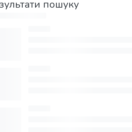
зультати пошуку