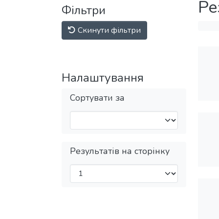
Ре
Фільтри
Скинути фільтри
Налаштування
Сортувати за
Результатів на сторінку