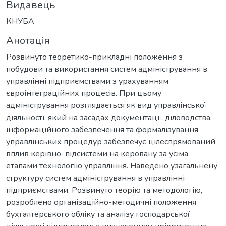
Видавець
КНУБА
Анотація
Розвинуто теоретико-прикладні положення з
побудови та використання систем адміністрування в
управлінні підприємствами з урахуванням
євроінтеграційних процесів. При цьому
адміністрування розглядається як вид управлінської
діяльності, який на засадах документації, діловодства,
інформаційного забезпечення та формалізування
управлінських процедур забезпечує цілеспрямований
вплив керівної підсистеми на керовану за усіма
етапами технологію управління. Наведено узагальнену
структуру систем адміністрування в управлінні
підприємствами. Розвинуто теорію та методологію,
розроблено організаційно-методичні положення
бухгалтерського обліку та аналізу господарської