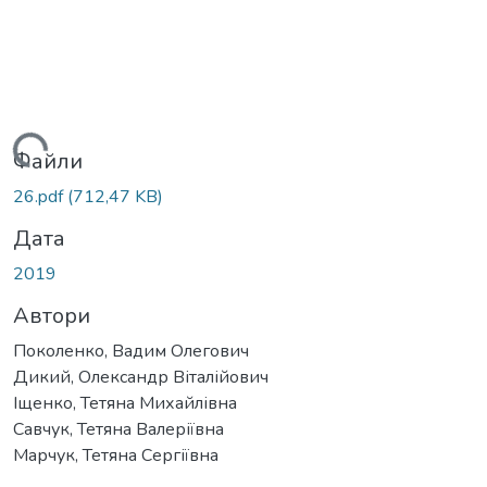
житься...
Файли
26.pdf
(712,47 KB)
Дата
2019
Автори
Поколенко, Вадим Олегович
Дикий, Олександр Віталійович
Іщенко, Тетяна Михайлівна
Савчук, Тетяна Валеріївна
Марчук, Тетяна Сергіївна