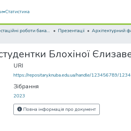
ми
Статистика
Атестаційні роботи бакалаврів
Презентації
Архітектурний ф
студентки Блохіної Єлизав
URI
https://repositary.knuba.edu.ua/handle/123456789/123
Зібрання
2023
Повна інформація про документ