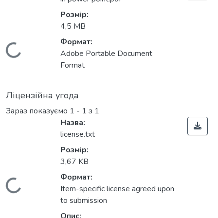
Розмір:
4,5 MB
Формат:
Вантажиться...
Adobe Portable Document
Format
Ліцензійна угода
Зараз показуємо
1 - 1 з 1
Назва:
license.txt
Розмір:
3,67 KB
Формат:
Вантажиться...
Item-specific license agreed upon
to submission
Опис: