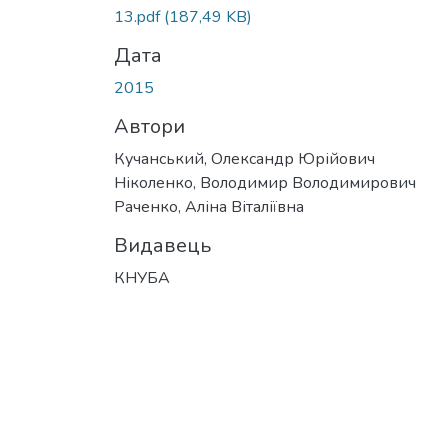
Вантажиться...
13.pdf
(187,49 KB)
Дата
2015
Автори
Кучанський, Олександр Юрійович
Ніколенко, Володимир Володимирович
Раченко, Аліна Віталіївна
Видавець
КНУБА