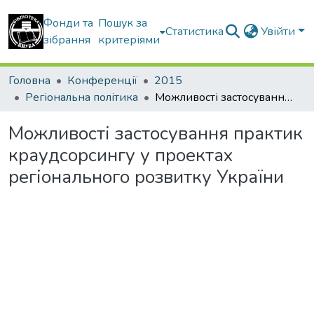
Фонди та
Пошук за
Статистика
Увійти
зібрання
критеріями
Головна
Конференції
2015
Регіональна політика
Можливості застосування практик краудсорсингу у проектах регіонального розвитку України
Можливості застосування практик
краудсорсингу у проектах
регіонального розвитку України