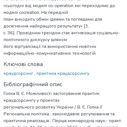
«сьогодні від моделі co-operation ми переходимо до
моделі cocreation. На передній
план виходить обмін ідеями та поглядами для
досягнення найкращого результату» [3,
c. 36]. Провідним трендом стає активізація соціально-
політичного дискурсу шляхом
його віртуалізації та використання новітніх
інформаційно-комунікативних технологій.
Ключові слова
краудсорсинг
,
практика краудсорсингу
Бібліографічний опис
Голка В. Є. Можливості застосування практик
краудсорсингу у проектах
регіонального розвитку України / В. Є. Голка //
Регіональна політика : законодавче регулювання та
практична реалізація : Перша міжнародна наук.- практ.