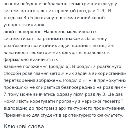
основи побудови зображень геометричних фігур у
системі ортогональних проекцій (розділи 1-3). В
розділах 4 і 5 розглянуто кінематичний спосіб
утворення кривих
ліній і поверхонь. Наведено можливості їх
систематизації за різними ознаками. За основу
розв’язання позиційних задач прийняті позиційні
властивості геометричних фігур, які дозволяють
формально визначити їх
взаємне положення (розділ 6). В розділі 7 розглянуто
способи розв’язання метричних задач з використанням
перетворення зображень. Розділ 8 «Тіні в прямокутних
проекціях» не спирається безпосередньо на розділи 4-
7, тому може вивчатись одразу після розділу 3. Це дає
можливість корегувати програму з нарисної геометрії
відповідно до програм з архітектурного проектування.
Призначено для студентів архітектурного факультету.
Ключові слова