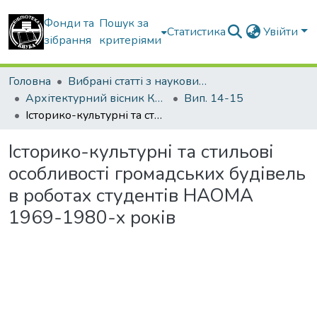
Фонди та
Пошук за
Статистика
Увійти
зібрання
критеріями
Головна
Вибрані статті з наукових збірників КНУБА
Архітектурний вісник КНУБА
Вип. 14-15
Історико-культурні та стильові особливості громадських будівель в роботах студентів НАОМА 1969-1980-х років
Історико-культурні та стильові
особливості громадських будівель
в роботах студентів НАОМА
1969-1980-х років