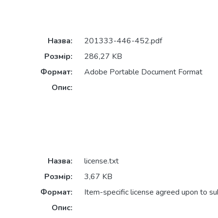
Назва:
201333-446-452.pdf
Розмір:
286,27 KB
Формат:
Adobe Portable Document Format
Опис:
Назва:
license.txt
Розмір:
3,67 KB
Формат:
Item-specific license agreed upon to s
Опис: