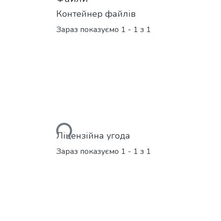
Контейнер файлів
Зараз показуємо
1 - 1 з 1
Вантажиться...
Ліцензійна угода
Зараз показуємо
1 - 1 з 1