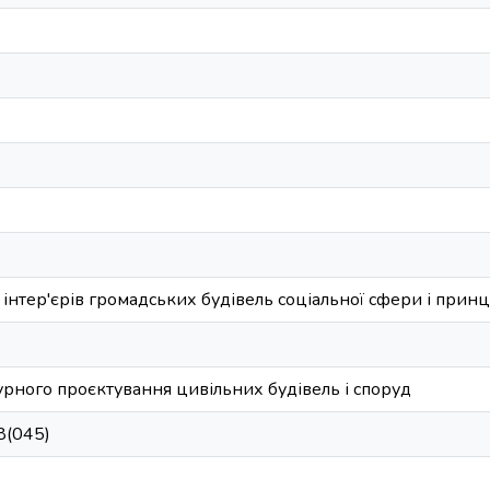
 інтер'єрів громадських будівель соціальної сфери і прин
рного проєктування цивільних будівель і споруд
8(045)