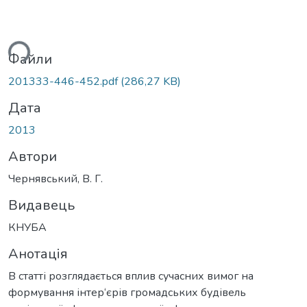
ься...
Файли
201333-446-452.pdf
(286,27 KB)
Дата
2013
Автори
Чернявський, В. Г.
Видавець
КНУБА
Анотація
В статті розглядається вплив сучасних вимог на
формування інтер‘єрів громадських будівель