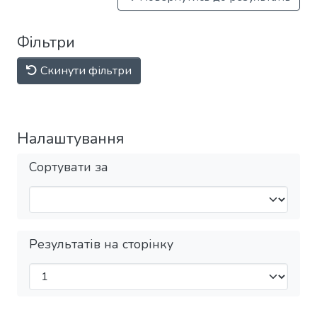
Фільтри
Скинути фільтри
Налаштування
Сортувати за
Результатів на сторінку