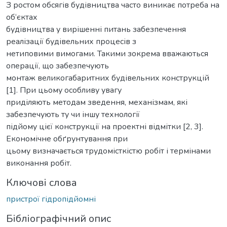
З ростом обсягів будівництва часто виникає потреба на
об‘єктах
будівництва у вирішенні питань забезпечення
реалізації будівельних процесів з
нетиповими вимогами. Такими зокрема вважаються
операції, що забезпечують
монтаж великогабаритних будівельних конструкцій
[1]. При цьому особливу увагу
приділяють методам зведення, механізмам, які
забезпечують ту чи іншу технології
підйому цієї конструкції на проектні відмітки [2, 3].
Економічне обґрунтування при
цьому визначається трудомісткістю робіт і термінами
виконання робіт.
Ключові слова
пристрої гідропідйомні
Бібліографічний опис