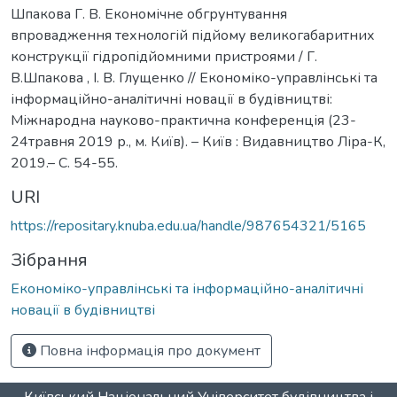
Шпакова Г. В. Економічне обгрунтування
впровадження технологій підйому великогабаритних
конструкції гідропідйомними пристроями / Г.
В.Шпакова , І. В. Глущенко // Економіко-управлінські та
інформаційно-аналітичні новації в будівництві:
Міжнародна науково-практична конференція (23-
24травня 2019 р., м. Київ). – Київ : Видавництво Ліра-К,
2019.– С. 54-55.
URI
https://repositary.knuba.edu.ua/handle/987654321/5165
Зібрання
Економіко-управлінські та інформаційно-аналітичні
новації в будівництві
Повна інформація про документ