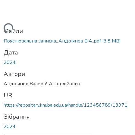
Вантажиться...
Файли
Пояснювальна записка_Андріянов В.А..pdf
(3,8 MB)
Дата
2024
Автори
Андріянов Валерій Анатолійович
URI
https://repositary.knuba.edu.ua/handle/123456789/13971
Зібрання
2024