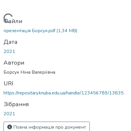
Вантажиться...
Файли
презентація Борсук.pdf
(1,34 MB)
Дата
2021
Автори
Борсук Ніна Валеріївна
URI
https://repositary.knuba.edu.ua/handle/123456789/13835
Зібрання
2021
Повна інформація про документ