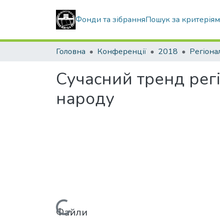
Фонди та зібрання
Пошук за критерія
Головна
Конференції
2018
Регіона
Сучасний тренд рег
народу
Файли