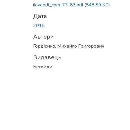
Вантажиться...
ilovepdf_com-77-83.pdf
(548,89 KB)
Дата
2018
Автори
Гордієнко, Михайло Григорович
Видавець
Бескиди