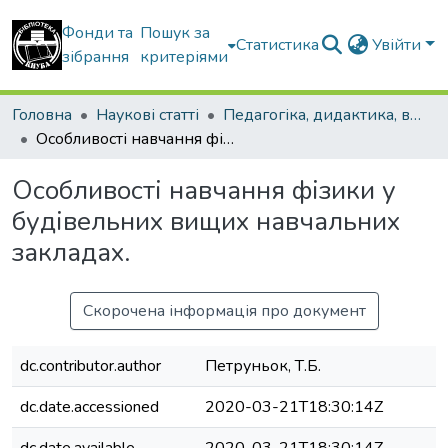
Фонди та
Пошук за
Статистика
Увійти
зібрання
критеріями
Головна
Наукові статті
Педагогіка, дидактика, вища освіта
Особливості навчання фізики у будівельних вищих навчальних закладах.
Особливості навчання фізики у
будівельних вищих навчальних
закладах.
Скорочена інформація про документ
dc.contributor.author
Петруньок, Т.Б.
dc.date.accessioned
2020-03-21T18:30:14Z