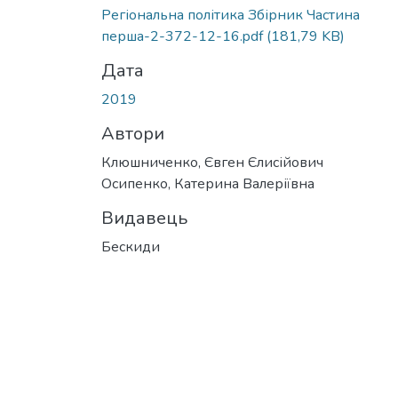
Регіональна політика Збірник Частина
перша-2-372-12-16.pdf
(181,79 KB)
Дата
2019
Автори
Клюшниченко, Євген Єлисійович
Осипенко, Катерина Валеріївна
Видавець
Бескиди