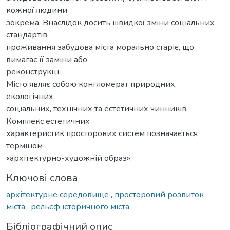
кожної людини
зокрема. Внаслідок досить швидкої зміни соціальних
стандартів
проживання забудова міста морально старіє, що
вимагає її заміни або
реконструкції.
Місто являє собою конгломерат природних,
екологічних,
соціальних, технічних та естетичних чинників.
Комплекс естетичних
характеристик просторових систем позначається
терміном
«архітектурно-художній образ».
Ключові слова
архітектурне середовище
,
просторовий розвиток
міста
,
рельєф історичного міста
Бібліографічний опис