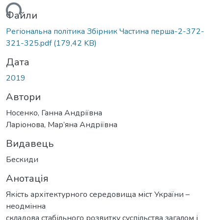
ться...
Файли
Регіональна політика Збірник Частина перша-2-372-
321-325.pdf
(179,42 KB)
Дата
2019
Автори
Носенко, Ганна Андріївна
Ларіонова, Мар’яна Андріївна
Видавець
Бескиди
Анотація
Якість архітектурного середовища міст України –
неодмінна
складова стабільного розвитку суспільства загалом і