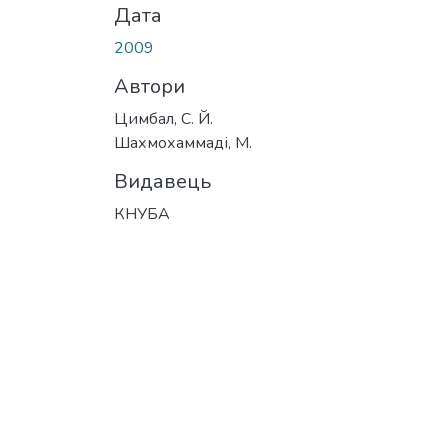
Дата
2009
Автори
Цимбал, С. Й.
Шахмохаммаді, М.
Видавець
КНУБА