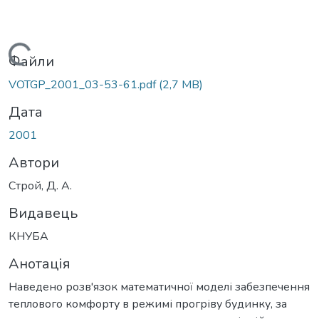
Вантажиться...
Файли
VOTGP_2001_03-53-61.pdf
(2,7 MB)
Дата
2001
Автори
Строй, Д. А.
Видавець
КНУБА
Анотація
Наведено розв'язок математичної моделі забезпечення
теплового комфорту в режимі прогріву будинку, за