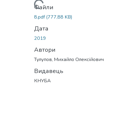
Вантажиться...
Файли
8.pdf
(777,88 KB)
Дата
2019
Автори
Тулупов, Михайло Олексійович
Видавець
КНУБА