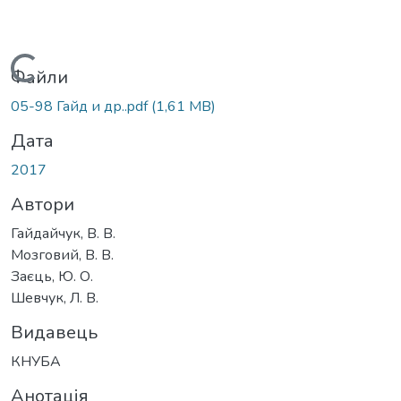
Вантажиться...
Файли
05-98 Гайд и др..pdf
(1,61 MB)
Дата
2017
Автори
Гайдайчук, В. В.
Мозговий, В. В.
Заєць, Ю. О.
Шевчук, Л. В.
Видавець
КНУБА
Анотація