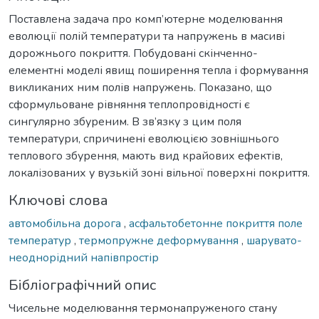
Поставлена задача про комп’ютерне моделювання
еволюції полій температури та напружень в масиві
дорожнього покриття. Побудовані скінченно-
елементні моделі явищ поширення тепла і формування
викликаних ним полів напружень. Показано, що
сформульоване рівняння теплопровідності є
сингулярно збуреним. В зв’язку з цим поля
температури, спричинені еволюцією зовнішнього
теплового збурення, мають вид крайових ефектів,
локалізованих у вузькій зоні вільної поверхні покриття.
Ключові слова
автомобільна дорога
,
асфальтобетонне покриття поле
температур
,
термопружне деформування
,
шарувато-
неоднорідний напівпростір
Бібліографічний опис
Чисельне моделювання термонапруженого стану