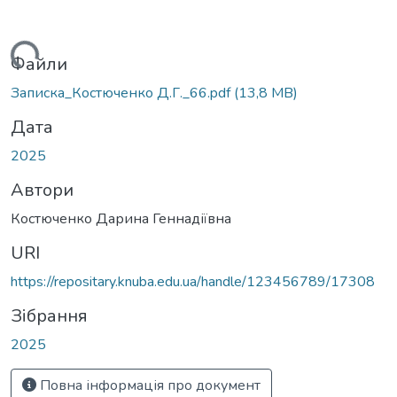
Вантажиться...
Файли
Записка_Костюченко Д.Г._66.pdf
(13,8 MB)
Дата
2025
Автори
Костюченко Дарина Геннадіївна
URI
https://repositary.knuba.edu.ua/handle/123456789/17308
Зібрання
2025
Повна інформація про документ