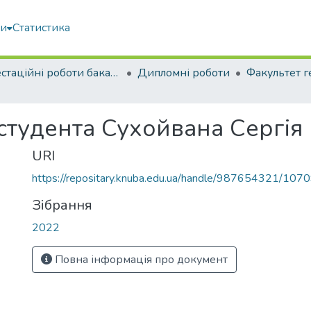
ми
Статистика
Атестаційні роботи бакалаврів
Дипломні роботи
 студента Сухойвана Сергія
URI
https://repositary.knuba.edu.ua/handle/987654321/107
Зібрання
2022
Повна інформація про документ