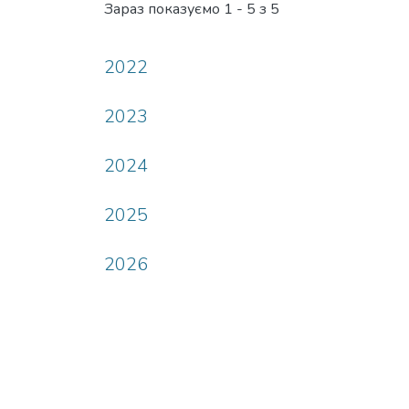
Зараз показуємо
1 - 5 з 5
2022
2023
2024
2025
2026