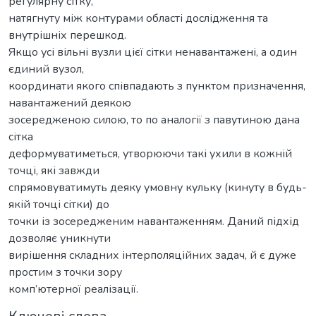
регулярну сітку,
натягнуту між контурами області дослідження та
внутрішніх перешкод.
Якщо усі вільні вузли цієї сітки ненавантажені, а один
єдиний вузол,
координати якого співпадають з пунктом призначення,
навантажений деякою
зосередженою силою, то по аналогії з павутиною дана
сітка
деформуватиметься, утворюючи такі ухили в кожній
точці, які завжди
спрямовуватимуть деяку умовну кульку (кинуту в будь-
якій точці сітки) до
точки із зосередженим навантаженням. Даний підхід
дозволяє уникнути
вирішення складних інтерполяційних задач, й є дуже
простим з точки зору
комп’ютерної реалізації.