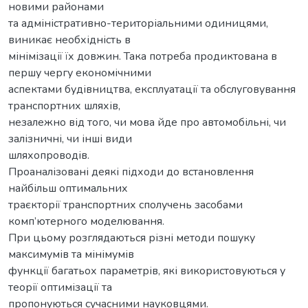
новими районами
та адміністративно-територіальними одиницями,
виникає необхідність в
мінімізації їх довжин. Така потреба продиктована в
першу чергу економічними
аспектами будівництва, експлуатації та обслуговування
транспортних шляхів,
незалежно від того, чи мова йде про автомобільні, чи
залізничні, чи інші види
шляхопроводів.
Проаналізовані деякі підходи до встановлення
найбільш оптимальних
траєкторії транспортних сполучень засобами
комп’ютерного моделювання.
При цьому розглядаються різні методи пошуку
максимумів та мінімумів
функції багатьох параметрів, які використовуються у
теорії оптимізації та
пропонуються сучасними науковцями.