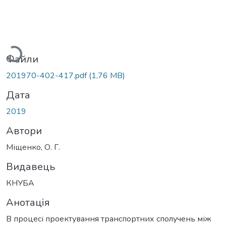
Вантажиться...
Файли
201970-402-417.pdf
(1,76 MB)
Дата
2019
Автори
Міщенко, О. Г.
Видавець
КНУБА
Анотація
В процесі проектування транспортних сполучень між