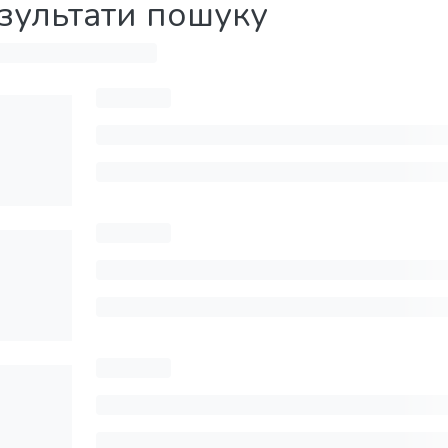
зультати пошуку