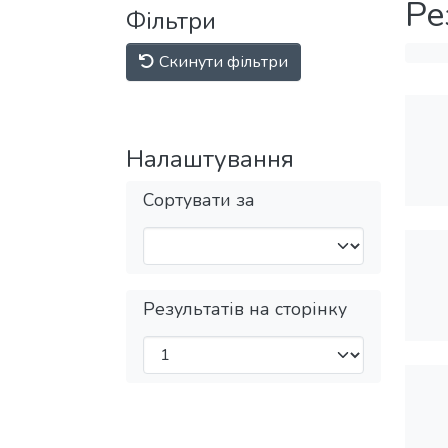
Ре
Фільтри
Скинути фільтри
Налаштування
Сортувати за
Результатів на сторінку