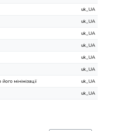
uk_UA
uk_UA
uk_UA
uk_UA
uk_UA
uk_UA
 його мінімізації
uk_UA
uk_UA