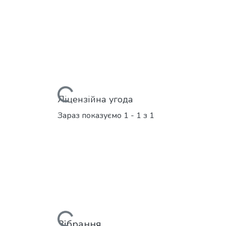
Вантажиться...
Ліцензійна угода
Зараз показуємо
1 - 1 з 1
Зібрання