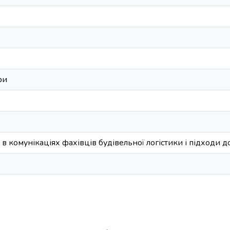
ри
 комунікаціях фахівців будівельної логістики і підходи до