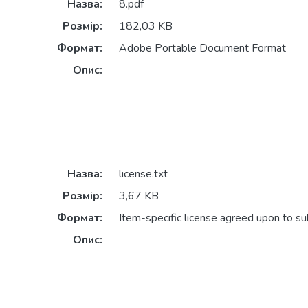
Назва:
8.pdf
Розмір:
182,03 KB
Формат:
Adobe Portable Document Format
Опис:
Назва:
license.txt
Розмір:
3,67 KB
Формат:
Item-specific license agreed upon to s
Опис: