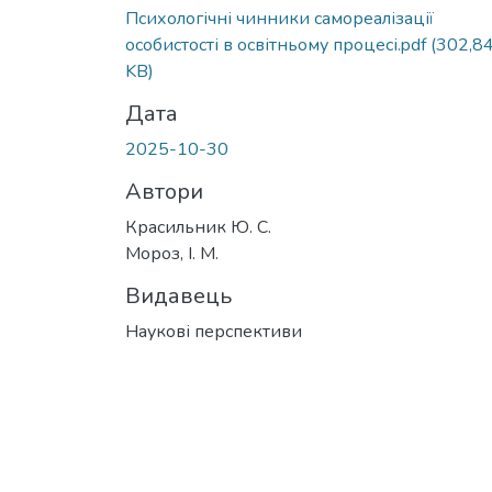
Вантажиться...
Психологічні чинники самореалізації
особистості в освітньому процесі.pdf
(302,8
KB)
Дата
2025-10-30
Автори
Красильник Ю. С.
Мороз, І. М.
Видавець
Наукові перспективи