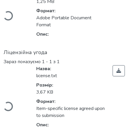
Вантажиться...
1,25 MB
Формат:
Adobe Portable Document
Format
Опис:
Ліцензійна угода
Зараз показуємо
1 - 1 з 1
Назва:
license.txt
Вантажиться...
Розмір:
3,67 KB
Формат:
Item-specific license agreed upon
to submission
Опис: