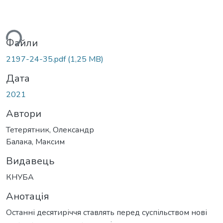
ься...
Файли
2197-24-35.pdf
(1,25 MB)
Дата
2021
Автори
Тетерятник, Олександр
Балака, Максим
Видавець
КНУБА
Анотація
Останні десятиріччя ставлять перед суспільством нові