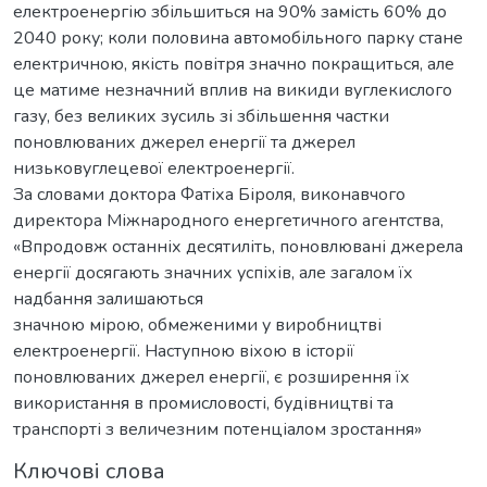
електроенергію збільшиться на 90% замість 60% до
2040 року; коли половина автомобільного парку стане
електричною, якість повітря значно покращиться, але
це матиме незначний вплив на викиди вуглекислого
газу, без великих зусиль зі збільшення частки
поновлюваних джерел енергії та джерел
низьковуглецевої електроенергії.
За словами доктора Фатіха Біроля, виконавчого
директора Міжнародного енергетичного агентства,
«Впродовж останніх десятиліть, поновлювані джерела
енергії досягають значних успіхів, але загалом їх
надбання залишаються
значною мірою, обмеженими у виробництві
електроенергії. Наступною віхою в історії
поновлюваних джерел енергії, є розширення їх
використання в промисловості, будівництві та
транспорті з величезним потенціалом зростання»
Ключові слова