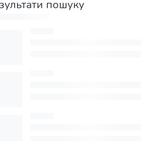
зультати пошуку