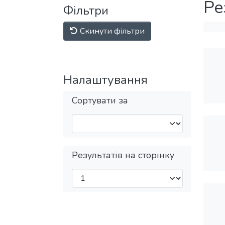
Ре
Фільтри
Скинути фільтри
Налаштування
Сортувати за
Результатів на сторінку