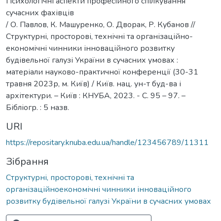
Психологічні аспекти професійного спілкування
сучасних фахівців
/ О. Павлов, К. Машуренко, О. Дворак, Р. Кубанов //
Структурні, просторові, технічні та організаційно-
економічні чинники інноваційного розвитку
будівельної галузі України в сучасних умовах :
матеріали науково-практичної конференції (30-31
травня 2023р, м. Київ) / Київ. нац. ун-т буд-ва і
архітектури. – Київ : КНУБА, 2023. - С. 95 – 97. –
Бібліогр. : 5 назв.
URI
https://repositary.knuba.edu.ua/handle/123456789/11311
Зібрання
Структурні, просторові, технічні та
організаційноекономічні чинники інноваційного
розвитку будівельної галузі України в сучасних умовах