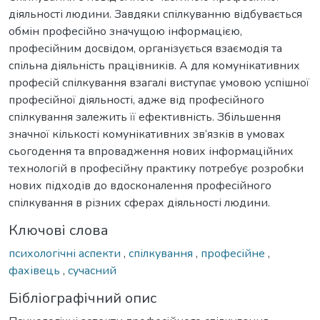
діяльності людини. Завдяки спілкуванню відбувається
обмін професійно значущою інформацією,
професійним досвідом, організується взаємодія та
спільна діяльність працівників. А для комунікативних
професій спілкування взагалі виступає умовою успішної
професійної діяльності, адже від професійного
спілкування залежить її ефективність. Збільшення
значної кількості комунікативних зв‘язків в умовах
сьогодення та впровадження нових інформаційних
технологій в професійну практику потребує розробки
нових підходів до вдосконалення професійного
спілкування в різних сферах діяльності людини.
Ключові слова
психологічні аспекти
,
спілкування
,
професійне
,
фахівець
,
сучасний
Бібліографічний опис