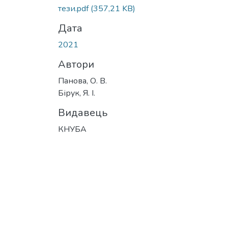
Вантажиться...
тези.pdf
(357,21 KB)
Дата
2021
Автори
Панова, О. В.
Бірук, Я. І.
Видавець
КНУБА