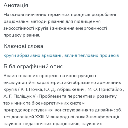
Анотація
На основі вивчених термічних процесів розроблені
раціональні методи різання для підвищення
зносостійкості кругів і зниження енергоємності
процесу різання.
Ключові слова
круги абразивно армовані
,
вплив теплових процесів
Бібліографічний опис
Вплив теплових процесів на конструкцію і
експлуатаційні характеристики абразивно армованих
кругів / К. І. Почка, Ю. Д. Абрашкевич , М. О. Пристайло ,
А. Г. Поліщук // «Проблеми та перспективи розвитку
технічних та біоенергетичних систем
природокористування: конструювання та дизайн» : зб.
тез доповідей ХXІІІ Міжнародної онлайнконференції
науково-педагогічних працівників, наукових