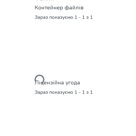
Контейнер файлів
Зараз показуємо
1 - 1 з 1
Вантажиться...
Ліцензійна угода
Зараз показуємо
1 - 1 з 1