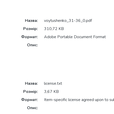
Назва:
voytushenko_31-36_0.pdf
Розмір:
310,72 KB
Формат:
Adobe Portable Document Format
Опис:
Назва:
license.txt
Розмір:
3,67 KB
Формат:
Item-specific license agreed upon to s
Опис: