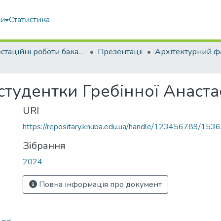
ми
Статистика
Атестаційні роботи бакалаврів
Презентації
Архітектурний ф
студентки Гребінної Анастас
URI
https://repositary.knuba.edu.ua/handle/123456789/153
Зібрання
2024
Повна інформація про документ