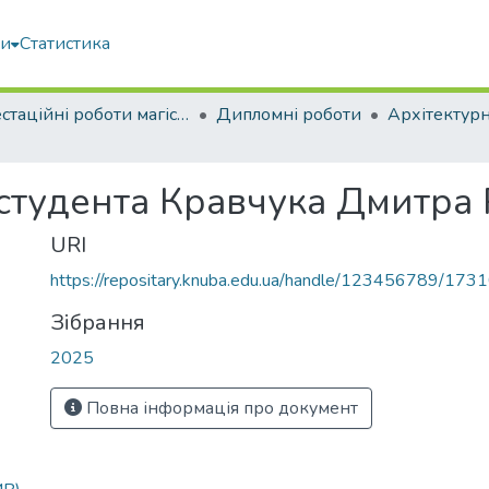
ми
Статистика
Атестаційні роботи магістрів
Дипломні роботи
Архітектур
 студента Кравчука Дмитра
URI
https://repositary.knuba.edu.ua/handle/123456789/173
Зібрання
2025
Повна інформація про документ