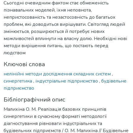
Сьогодні очевидним фактом стає обмеженість
пізнавальних моделей, їхня неповнота,
непристосованість та незастосовність до багатьох
проблем, які доводиться вирішувати. Світогляд людей
змінюється, розширюється й потребує нових
можливостей вплинути на власну долю. Необхідні нові
методи вирішення питань, що постають перед
людством
Ключові слова
нелінійні методи дослідження складних систем
,
синергетика
,
індустріальне підприємство
,
будівельне
підприємство
Бібліографічний опис
Малихіна О. М. Реалізація базових принципів
синергетики в сучасному форматі методології
діагностування рівноваги індустріальних та
будівельних підприємств / О. М. Малихіна // Будівельне