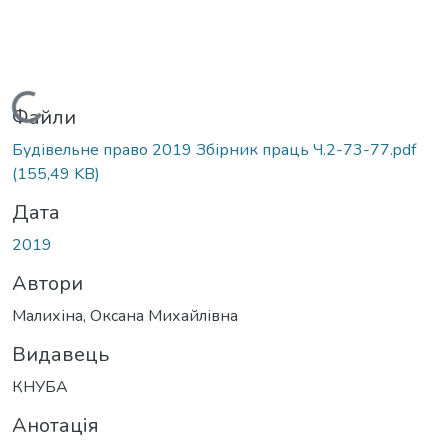
Вантажиться...
Файли
Будівельне право 2019 Збірник праць Ч.2-73-77.pdf
(155,49 KB)
Дата
2019
Автори
Малихіна, Оксана Михайлівна
Видавець
КНУБА
Анотація